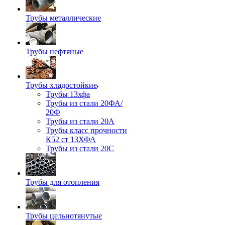
Трубы металлические
Трубы нефтяные
Трубы хладостойкие
Трубы 13хфа
Трубы из стали 20ФА/
20Ф
Трубы из стали 20А
Трубы класс прочности
К52 ст 13ХФА
Трубы из стали 20С
Трубы для отопления
Трубы цельнотянутые