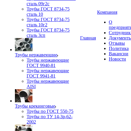
сталь 09г2с
Трубы ГОСТ 8734-75
Компания
сталь 10
Трубы ГОСТ 8734-75
О
сталь 10г2
предприят
Трубы ГОСТ 8734-75
Сотрудник
сталь 3сп
Главная
Документ
Отзывы
Политика
Вакансии
Трубы нержавеющие
Новости
Трубы нержавеющие
ГОСТ 9940-81
Трубы нержавеющие
ГОСТ 9941-81
Трубы нержавеющие
AISI
Трубы крекинговые
Трубы по ГОСТ 550-75
Трубы по ТУ 14-3р-62-
2002