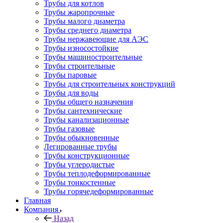
Трубы для котлов
Трубы жаропрочные
Трубы малого диаметра
Трубы среднего диаметра
Трубы нержавеющие для АЭС
Трубы износостойкие
Трубы машиностроительные
Трубы строительные
Трубы паровые
Трубы для строительных конструкций
Трубы для воды
Трубы общего назначения
Трубы сантехнические
Трубы канализационные
Трубы газовые
Трубы обыкновенные
Легированные трубы
Трубы конструкционные
Трубы углеродистые
Трубы теплодеформированные
Трубы тонкостенные
Трубы горячедеформированные
Главная
Компания
Назад