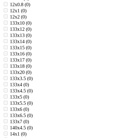
12х0.8 (
0
)
12х1 (
0
)
12х2 (
0
)
133х10 (
0
)
133х12 (
0
)
133х13 (
0
)
133х14 (
0
)
133х15 (
0
)
133х16 (
0
)
133х17 (
0
)
133х18 (
0
)
133х20 (
0
)
133х3.5 (
0
)
133х4 (
0
)
133х4.5 (
0
)
133х5 (
0
)
133х5.5 (
0
)
133х6 (
0
)
133х6.5 (
0
)
133х7 (
0
)
140х4.5 (
0
)
14х1 (
0
)