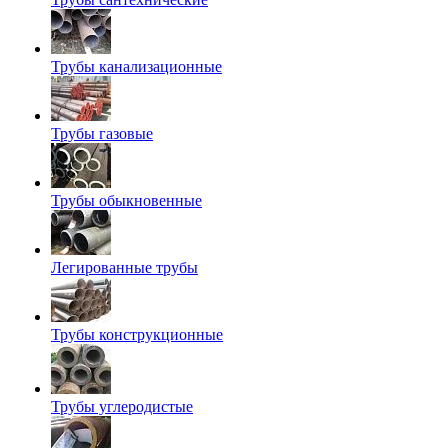
Трубы канализационные
Трубы газовые
Трубы обыкновенные
Легированные трубы
Трубы конструкционные
Трубы углеродистые