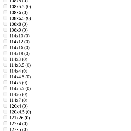
108х5 (
0
)
108х5.5 (
0
)
108х6 (
0
)
108х6.5 (
0
)
108х8 (
0
)
108х9 (
0
)
114х10 (
0
)
114х12 (
0
)
114х16 (
0
)
114х18 (
0
)
114х3 (
0
)
114х3.5 (
0
)
114х4 (
0
)
114х4.5 (
0
)
114х5 (
0
)
114х5.5 (
0
)
114х6 (
0
)
114х7 (
0
)
120х4 (
0
)
120х4.5 (
0
)
121х26 (
0
)
127х4 (
0
)
127х5 (
0
)