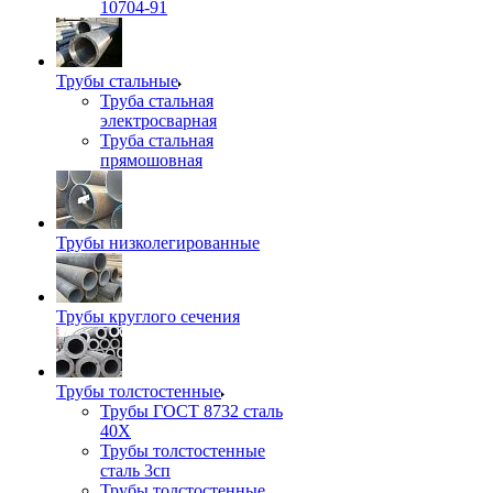
10704-91
Трубы стальные
Труба стальная
электросварная
Труба стальная
прямошовная
Трубы низколегированные
Трубы круглого сечения
Трубы толстостенные
Трубы ГОСТ 8732 сталь
40Х
Трубы толстостенные
сталь 3сп
Трубы толстостенные