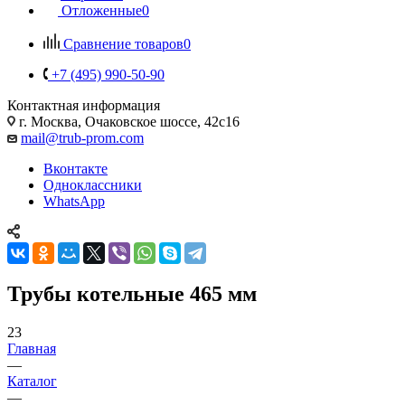
Отложенные
0
Сравнение товаров
0
+7 (495) 990-50-90
Контактная информация
г. Москва, Очаковское шоссе, 42с16
mail@trub-prom.com
Вконтакте
Одноклассники
WhatsApp
Трубы котельные 465 мм
23
Главная
—
Каталог
—