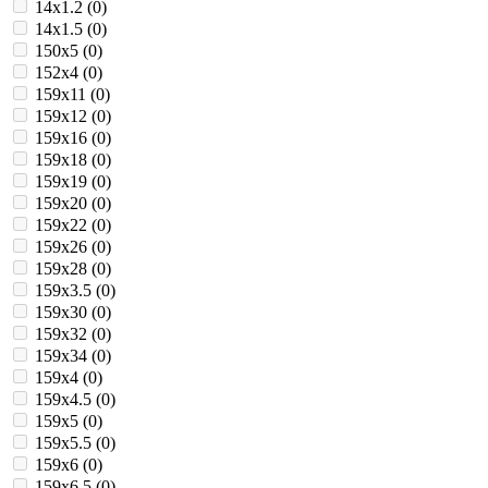
14х1.2 (
0
)
14х1.5 (
0
)
150х5 (
0
)
152х4 (
0
)
159х11 (
0
)
159х12 (
0
)
159х16 (
0
)
159х18 (
0
)
159х19 (
0
)
159х20 (
0
)
159х22 (
0
)
159х26 (
0
)
159х28 (
0
)
159х3.5 (
0
)
159х30 (
0
)
159х32 (
0
)
159х34 (
0
)
159х4 (
0
)
159х4.5 (
0
)
159х5 (
0
)
159х5.5 (
0
)
159х6 (
0
)
159х6.5 (
0
)